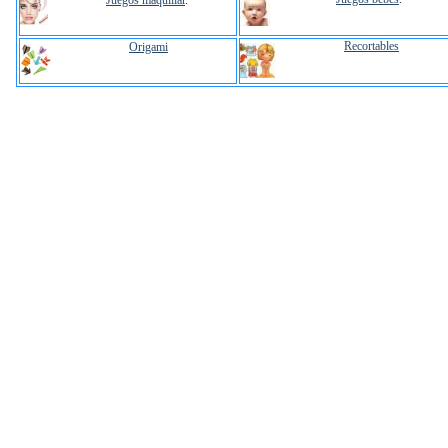
Juegos maquillar
.
Recortables
Origami