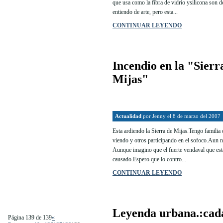
que usa como la fibra de vidrio ysilicona son
entiendo de arte, pero esta...
CONTINUAR LEYENDO
Incendio en la "Sierr
Mijas"
Actualidad
por
Jenny
el 8 de marzo del 2007
Esta ardiendo la Sierra de Mijas.Tengo familia 
viendo y otros participando en el sofoco.Aun n
Aunque imagino que el fuerte vendaval que es
causado.Espero que lo contro...
CONTINUAR LEYENDO
Leyenda urbana.:cada
Página 139 de 139
«