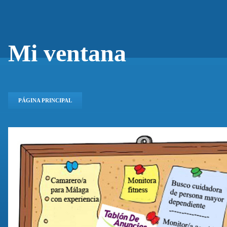
Mi ventana
PÁGINA PRINCIPAL