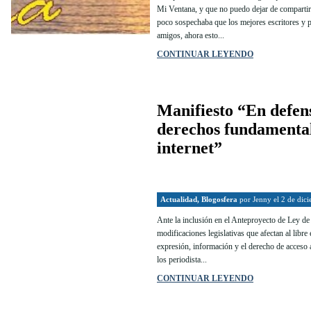
Mi Ventana, y que no puedo dejar de compartir
poco sospechaba que los mejores escritores y p
amigos, ahora esto...
CONTINUAR LEYENDO
Manifiesto “En defens
derechos fundamental
internet”
Actualidad
,
Blogosfera
por
Jenny
el 2 de dic
Ante la inclusión en el Anteproyecto de Ley d
modificaciones legislativas que afectan al libre 
expresión, información y el derecho de acceso a 
los periodista...
CONTINUAR LEYENDO