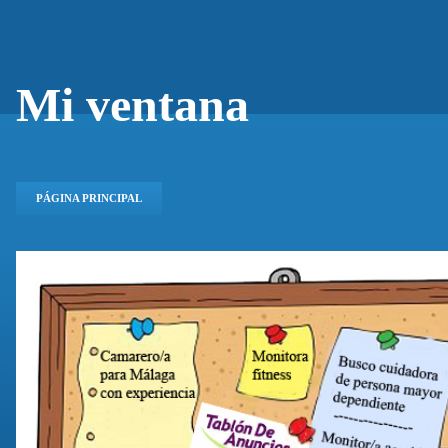
Mi ventana
PÁGINA PRINCIPAL