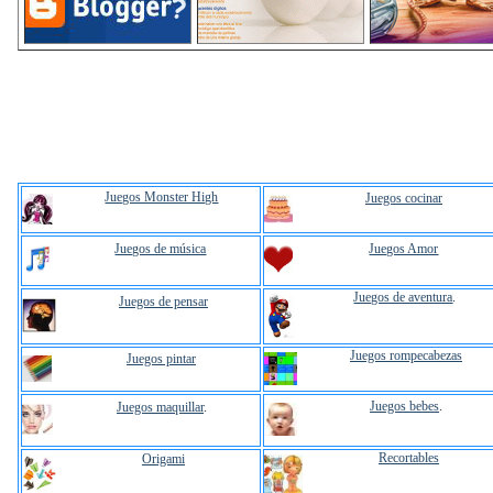
Juegos Monster High
Juegos cocinar
Juegos de música
Juegos Amor
Juegos de aventura
.
Juegos de pensar
Juegos rompecabezas
Juegos pintar
Juegos bebes
.
Juegos maquillar
.
Recortables
Origami