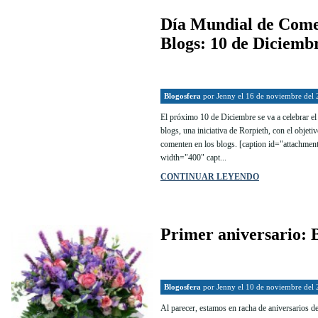
Día Mundial de Come
Blogs: 10 de Diciemb
Blogosfera
por
Jenny
el 16 de noviembre del
El próximo 10 de Diciembre se va a celebrar el
blogs, una iniciativa de Rorpieth, con el objeti
comenten en los blogs. [caption id="attachmen
width="400" capt...
CONTINUAR LEYENDO
Primer aniversario: 
Blogosfera
por
Jenny
el 10 de noviembre del
Al parecer, estamos en racha de aniversarios de