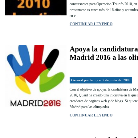
concursantes para Operación Triunfo 2010, en 
presentarse es tener más de 16 años y aptitude
en e...
CONTINUAR LEYENDO
Apoya la candidatura
Madrid 2016 a las ol
General
por
Jenny
el 2 de junio del 2009
Con el objetivo de apoyar la candidatura de Ma
2016, Quaid ha creado una iniciativa en la que
creadores de paginas web y de blogs. Si quiere
Madrid para las olimpiadas...
CONTINUAR LEYENDO