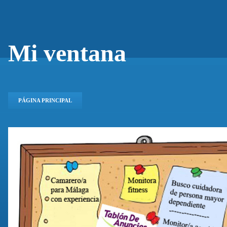
Mi ventana
PÁGINA PRINCIPAL