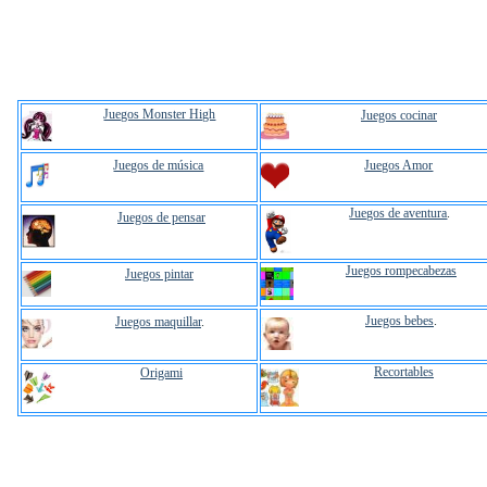
Juegos Monster High
Juegos cocinar
Juegos de música
Juegos Amor
Juegos de aventura
.
Juegos de pensar
Juegos rompecabezas
Juegos pintar
Juegos bebes
.
Juegos maquillar
.
Recortables
Origami