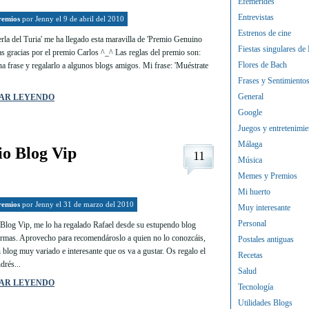
Efemérides
Entrevistas
remios
por
Jenny
el 9 de abril del 2010
Estrenos de cine
rla del Turia' me ha llegado esta maravilla de 'Premio Genuino
Fiestas singulares de
s gracias por el premio Carlos ^_^ Las reglas del premio son:
Flores de Bach
na frase y regalarlo a algunos blogs amigos. Mi frase: 'Muéstrate
Frases y Sentimiento
General
AR LEYENDO
Google
Juegos y entretenimie
Málaga
o Blog Vip
11
Música
Memes y Premios
Mi huerto
remios
por
Jenny
el 31 de marzo del 2010
Muy interesante
Personal
Blog Vip, me lo ha regalado Rafael desde su estupendo blog
rmas. Aprovecho para recomendároslo a quien no lo conozcáis,
Postales antiguas
 blog muy variado e interesante que os va a gustar. Os regalo el
Recetas
drés...
Salud
AR LEYENDO
Tecnología
Utilidades Blogs