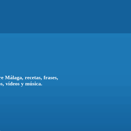
e Málaga, recetas, frases,
os, vídeos y música.