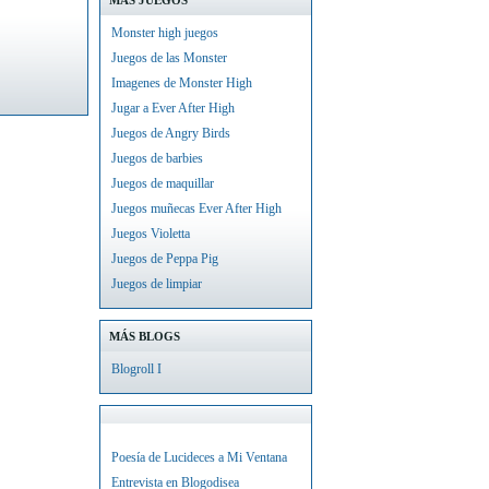
MÁS JUEGOS
Monster high juegos
Juegos de las Monster
Imagenes de Monster High
Jugar a Ever After High
Juegos de Angry Birds
Juegos de barbies
Juegos de maquillar
Juegos muñecas Ever After High
Juegos Violetta
Juegos de Peppa Pig
Juegos de limpiar
MÁS BLOGS
Blogroll I
Poesía de Lucideces a Mi Ventana
Entrevista en Blogodisea