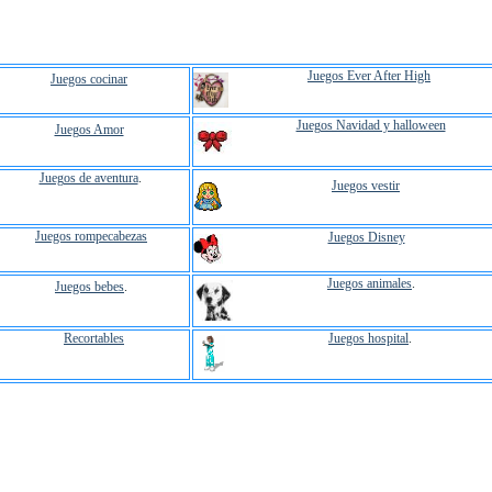
Juegos Ever After High
Juegos cocinar
Juegos Navidad y halloween
Juegos Amor
Juegos de aventura
.
Juegos vestir
Juegos rompecabezas
Juegos Disney
Juegos animales
.
Juegos bebes
.
Recortables
Juegos hospital
.