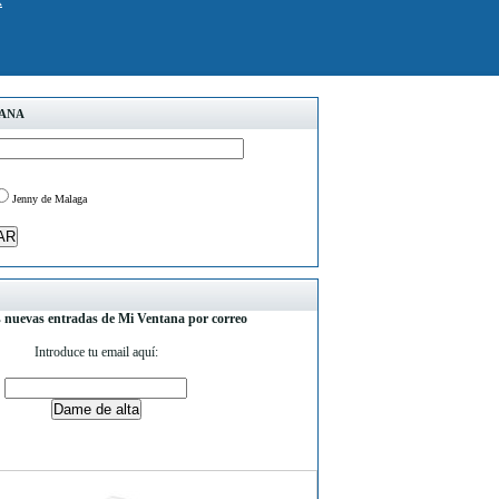
k
TANA
Jenny de Malaga
s nuevas entradas de Mi Ventana por correo
Introduce tu email aquí: