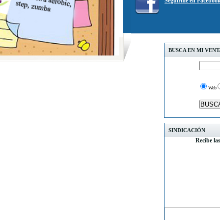
Seguirme en Faceboo
BUSCA EN MI VEN
Web
SINDICACIÓN
Recibe la