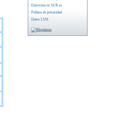
Entrevista en SUR.es
Politica de privacidad
Datos LSSI