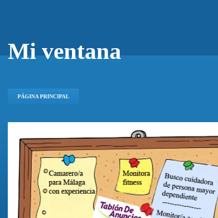
Mi ventana
PÁGINA PRINCIPAL