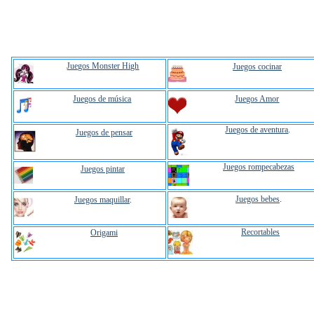
Juegos Monster High
Juegos cocinar
Juegos de música
Juegos Amor
Juegos de aventura
.
Juegos de pensar
Juegos rompecabezas
Juegos pintar
Juegos bebes
.
Juegos maquillar
.
Recortables
Origami