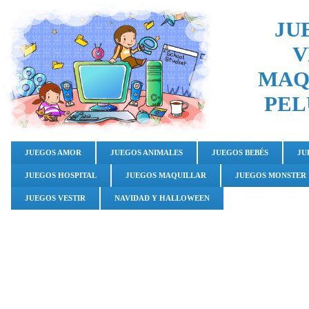
JU
V
MAQ
PEL
JUEGOS AMOR
JUEGOS ANIMALES
JUEGOS BEBÉS
JU
JUEGOS HOSPITAL
JUEGOS MAQUILLAR
JUEGOS MONSTER
JUEGOS VESTIR
NAVIDAD Y HALLOWEEN