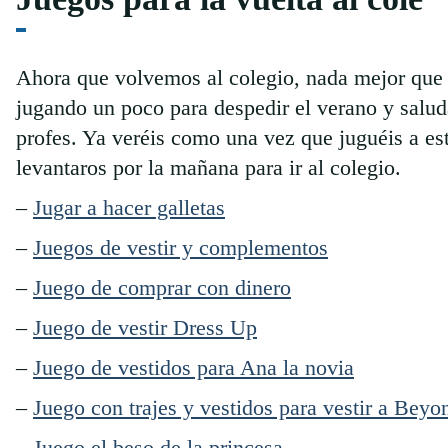
Ahora que volvemos al colegio, nada mejor que 
jugando un poco para despedir el verano y salud
profes. Ya veréis como una vez que juguéis a est
levantaros por la mañana para ir al colegio.
–
Jugar a hacer galletas
–
Juegos de vestir y complementos
–
Juego de comprar con dinero
–
Juego de vestir Dress Up
–
Juego de vestidos para Ana la novia
–
Juego con trajes y vestidos para vestir a Beyo
–
Juego el beso de la princesa