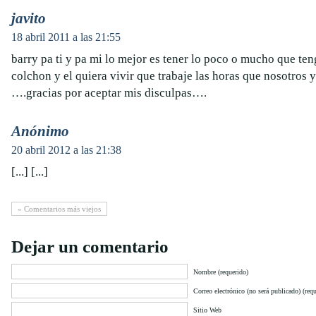
javito
18 abril 2011 a las 21:55
barry pa ti y pa mi lo mejor es tener lo poco o mucho que te
colchon y el quiera vivir que trabaje las horas que nosotros 
….gracias por aceptar mis disculpas….
Anónimo
20 abril 2012 a las 21:38
[...] [...]
« Comentarios más viejos
Dejar un comentario
Nombre (requerido)
Correo electrónico (no será publicado) (requ
Sitio Web