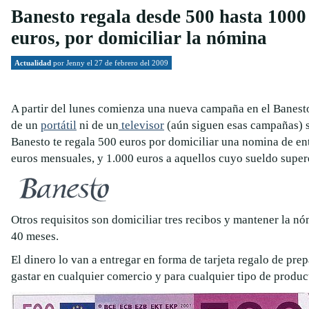
Banesto regala desde 500 hasta 1000
euros, por domiciliar la nómina
Actualidad
por
Jenny
el 27 de febrero del 2009
A partir del lunes comienza una nueva campaña en el Banesto,
de un
portátil
ni de un
televisor
(aún siguen esas campañas) s
Banesto te regala 500 euros por domiciliar una nomina de en
euros mensuales, y 1.000 euros a aquellos cuyo sueldo supere
Otros requisitos son domiciliar tres recibos y mantener la 
40 meses.
El dinero lo van a entregar en forma de tarjeta regalo de pre
gastar en cualquier comercio y para cualquier tipo de produc