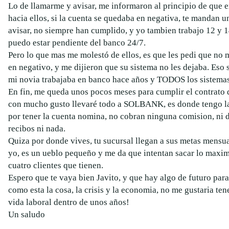
Lo de llamarme y avisar, me informaron al principio de que 
hacia ellos, si la cuenta se quedaba en negativa, te mandan 
avisar, no siempre han cumplido, y yo tambien trabajo 12 y 14
puedo estar pendiente del banco 24/7.
Pero lo que mas me molestó de ellos, es que les pedi que no 
en negativo, y me dijieron que su sistema no les dejaba. Eso 
mi novia trabajaba en banco hace años y TODOS los sistemas
En fin, me queda unos pocos meses para cumplir el contrato
con mucho gusto llevaré todo a SOLBANK, es donde tengo la 
por tener la cuenta nomina, no cobran ninguna comision, ni de
recibos ni nada.
Quiza por donde vives, tu sucursal llegan a sus metas mensu
yo, es un ueblo pequeño y me da que intentan sacar lo maxim
cuatro clientes que tienen.
Espero que te vaya bien Javito, y que hay algo de futuro para 
como esta la cosa, la crisis y la economia, no me gustaria te
vida laboral dentro de unos años!
Un saludo