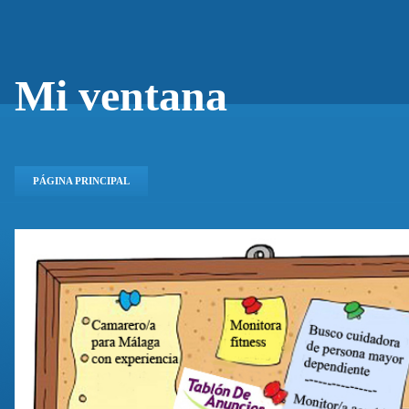
Mi ventana
PÁGINA PRINCIPAL