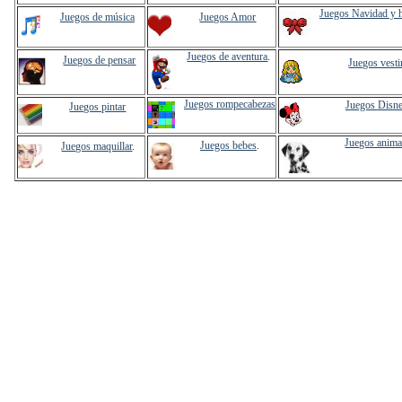
Juegos Navidad y 
Juegos de música
Juegos Amor
Juegos de aventura
.
Juegos de pensar
Juegos vesti
Juegos rompecabezas
Juegos Disn
Juegos pintar
Juegos anima
Juegos bebes
.
Juegos maquillar
.