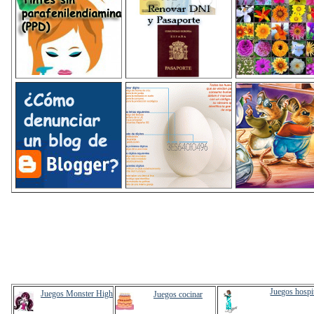
Juegos hospi
Juegos Monster High
Juegos cocinar