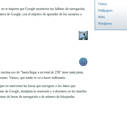
Videos
 y no te importa que Google monitoree tus hábitos de navegación,
Wallpapers
ativa de Google, con el objetivo de aprender de los usuarios y
Webs
Wordpress
 encima eso de “hasta llegar a un total de 25$” tiene mala pinta,
asunto. Vamos, que nadie se va a hacer millonario.
 que no interviene las horas que navegues o los datos que
ntas de Google, instalaría la extensión y a dormirse en los laureles.
mínimo de horas de navegación o de número de búsquedas.