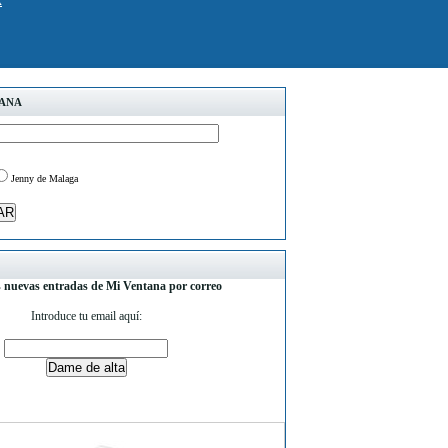
k
TANA
Jenny de Malaga
s nuevas entradas de Mi Ventana por correo
Introduce tu email aquí: