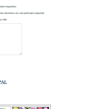
mbre (requerido)
reo electrónico (no será publicado) (required)
tio Web
PAL