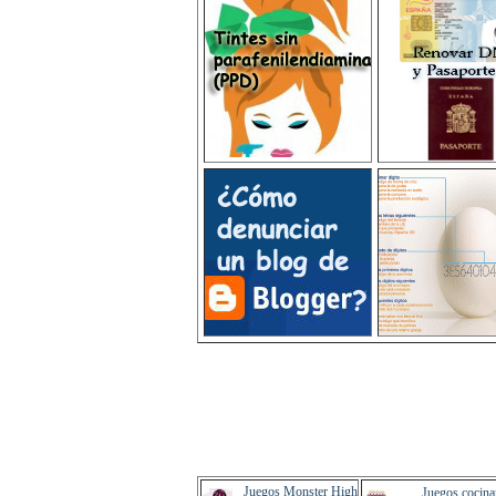
Juegos Monster High
Juegos cocina