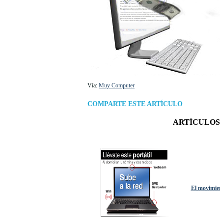
Vía:
Muy Computer
COMPARTE ESTE ARTÍCULO
ARTÍCULOS
El movimien