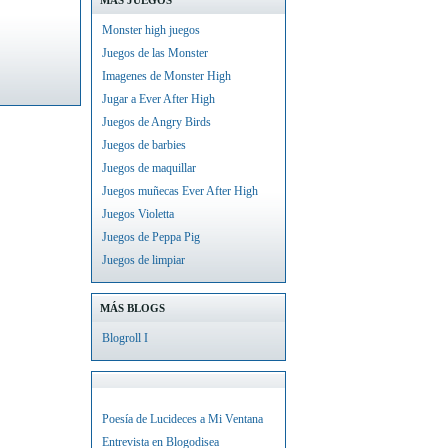
MÁS JUEGOS
Monster high juegos
Juegos de las Monster
Imagenes de Monster High
Jugar a Ever After High
Juegos de Angry Birds
Juegos de barbies
Juegos de maquillar
Juegos muñecas Ever After High
Juegos Violetta
Juegos de Peppa Pig
Juegos de limpiar
MÁS BLOGS
Blogroll I
Poesía de Lucideces a Mi Ventana
Entrevista en Blogodisea