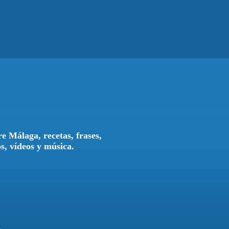
e Málaga, recetas, frases,
os, vídeos y música.