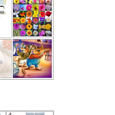
Juegos hospital
.
r