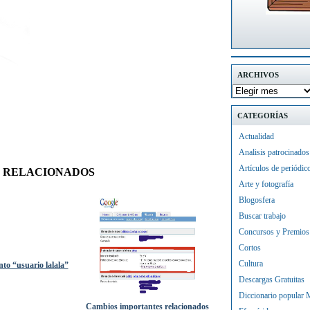
ARCHIVOS
CATEGORÍAS
Actualidad
Analisis patrocinados
Artículos de periódic
 RELACIONADOS
Arte y fotografía
Blogosfera
Buscar trabajo
Concursos y Premios
Cortos
Cultura
to “usuario lalala”
Descargas Gratuitas
Diccionario popular
Cambios importantes relacionados