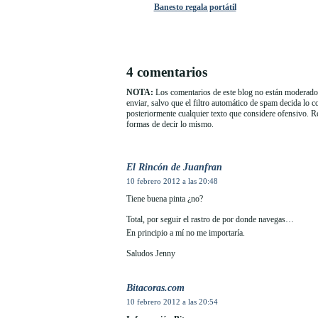
Banesto regala portátil
4 comentarios
NOTA:
Los comentarios de este blog no están moderados
enviar, salvo que el filtro automático de spam decida lo 
posteriormente cualquier texto que considere ofensivo. 
formas de decir lo mismo.
El Rincón de Juanfran
10 febrero 2012 a las 20:48
Tiene buena pinta ¿no?
Total, por seguir el rastro de por donde navegas…
En principio a mí no me importaría.
Saludos Jenny
Bitacoras.com
10 febrero 2012 a las 20:54