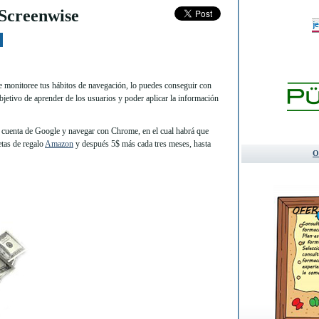
Screenwise
le monitoree tus hábitos de navegación, lo puedes conseguir con
objetivo de aprender de los usuarios y poder aplicar la información
a cuenta de Google y navegar con Chrome, en el cual habrá que
etas de regalo
Amazon
y después 5$ más cada tres meses, hasta
O