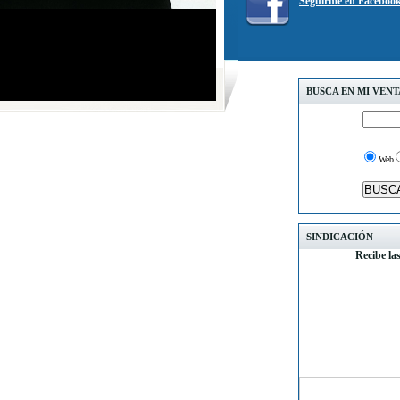
Seguirme en Faceboo
BUSCA EN MI VEN
Web
SINDICACIÓN
Recibe la