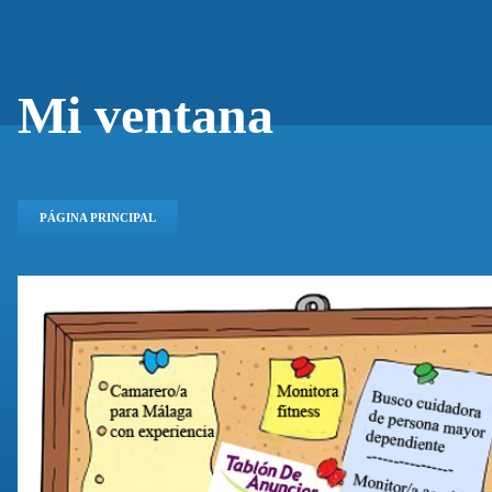
Mi ventana
PÁGINA PRINCIPAL