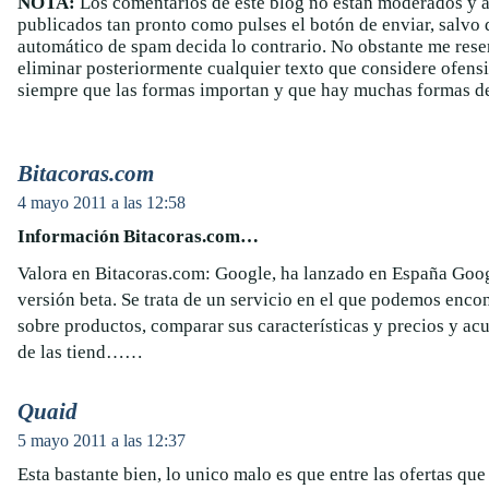
NOTA:
Los comentarios de este blog no están moderados y 
publicados tan pronto como pulses el botón de enviar, salvo q
automático de spam decida lo contrario. No obstante me rese
eliminar posteriormente cualquier texto que considere ofens
siempre que las formas importan y que hay muchas formas de
Bitacoras.com
4 mayo 2011 a las 12:58
Información Bitacoras.com…
Valora en Bitacoras.com: Google, ha lanzado en España Goo
versión beta. Se trata de un servicio en el que podemos enco
sobre productos, comparar sus características y precios y ac
de las tiend……
Quaid
5 mayo 2011 a las 12:37
Esta bastante bien, lo unico malo es que entre las ofertas q