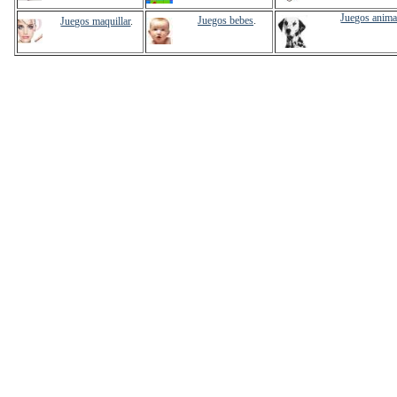
Juegos anima
Juegos bebes
.
Juegos maquillar
.