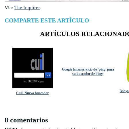
Vía:
The Inquirer
.
COMPARTE ESTE ARTÍCULO
ARTÍCULOS RELACIONAD
Google lanza servicio de ‘ping’ para
su buscador de blogs
Babyt
Cuil: Nuevo buscador
8 comentarios