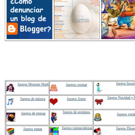
Juegos hospi
Juegos Monster High
Juegos cocinar
Juegos Navidad y 
Juegos de música
Juegos Amor
Juegos de aventura
.
Juegos de pensar
Juegos vesti
Juegos rompecabezas
Juegos Disn
Juegos pintar