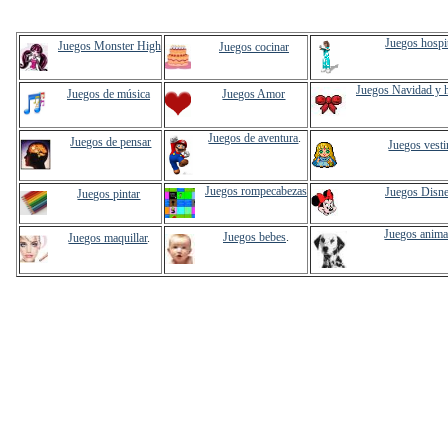
Juegos hospi
Juegos Monster High
Juegos cocinar
Juegos Navidad y 
Juegos de música
Juegos Amor
Juegos de aventura
.
Juegos de pensar
Juegos vesti
Juegos rompecabezas
Juegos Disn
Juegos pintar
Juegos anima
Juegos bebes
.
Juegos maquillar
.