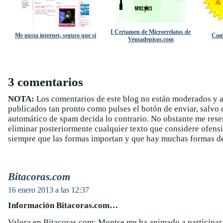
I Certamen de Microrrelatos de
Me gusta internet, seguro que si
Camp
Ventadepisos.com
3 comentarios
NOTA:
Los comentarios de este blog no están moderados y 
publicados tan pronto como pulses el botón de enviar, salvo q
automático de spam decida lo contrario. No obstante me rese
eliminar posteriormente cualquier texto que considere ofens
siempre que las formas importan y que hay muchas formas de
Bitacoras.com
16 enero 2013 a las 12:37
Información Bitacoras.com…
Valora en Bitacoras.com: Montse me ha animado a participar