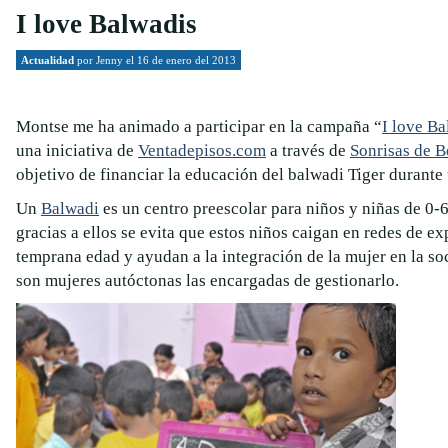
I love Balwadis
Actualidad
por
Jenny
el 16 de enero del 2013
Montse me ha animado a participar en la campaña “
I love B
una iniciativa de
Ventadepisos.com
a través de
Sonrisas de 
objetivo de financiar la educación del balwadi Tiger durante
Un
Balwadi
es un centro preescolar para niños y niñas de 0-6
gracias a ellos se evita que estos niños caigan en redes de e
temprana edad y ayudan a la integración de la mujer en la so
son mujeres autóctonas las encargadas de gestionarlo.