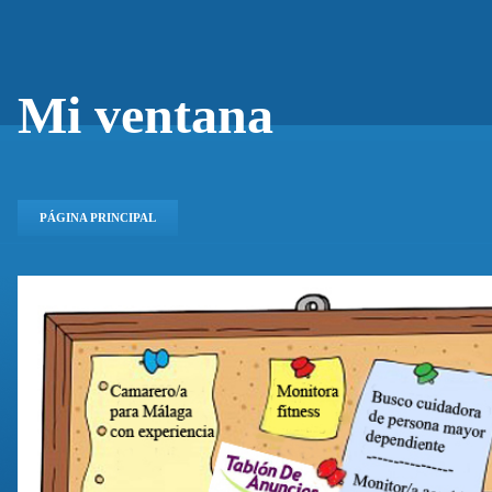
Mi ventana
PÁGINA PRINCIPAL