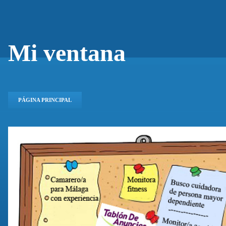
Mi ventana
PÁGINA PRINCIPAL