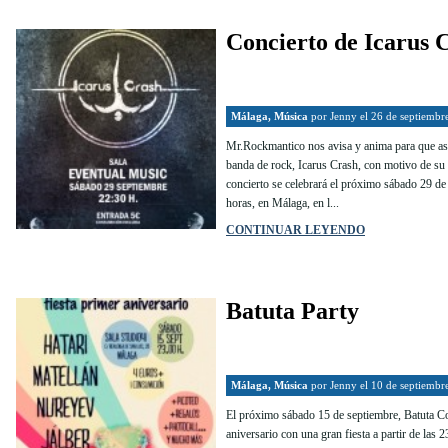
Concierto de Icarus 
Málaga
,
Música
por
Jenny
el 26 de septiembr
Mr.Rockmantico nos avisa y anima para que asi
banda de rock, Icarus Crash, con motivo de su
concierto se celebrará el próximo sábado 29 de 
horas, en Málaga, en l...
CONTINUAR LEYENDO
Batuta Party
Málaga
,
Música
por
Jenny
el 10 de septiembr
El próximo sábado 15 de septiembre, Batuta C
aniversario con una gran fiesta a partir de las 