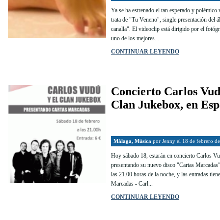
Ya se ha estrenado el tan esperado y polémico 
trata de "Tu Veneno", single presentación del 
canalla". El videoclip está dirigido por el fotó
uno de los mejores...
CONTINUAR LEYENDO
Concierto Carlos Vud
Clan Jukebox, en Esp
Málaga
,
Música
por
Jenny
el 18 de febrero d
Hoy sábado 18, estarán en concierto Carlos V
presentando su nuevo disco "Cartas Marcadas".
las 21.00 horas de la noche, y las entradas tien
Marcadas - Carl...
CONTINUAR LEYENDO