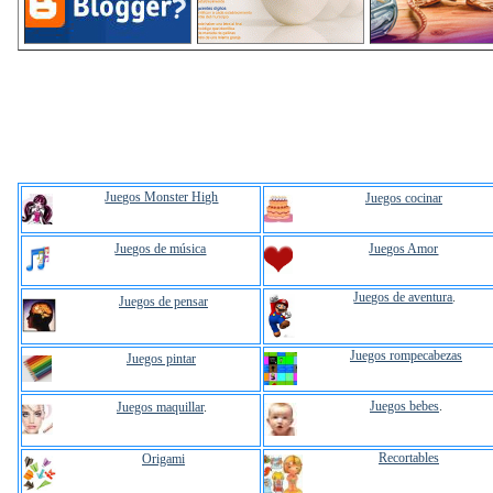
Juegos Monster High
Juegos cocinar
Juegos de música
Juegos Amor
Juegos de aventura
.
Juegos de pensar
Juegos rompecabezas
Juegos pintar
Juegos bebes
.
Juegos maquillar
.
Recortables
Origami