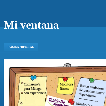
Mi ventana
PÁGINA PRINCIPAL