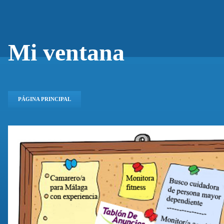
Mi ventana
PÁGINA PRINCIPAL