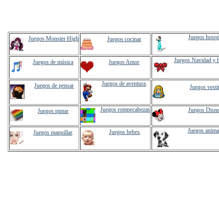
Juegos hospi
Juegos Monster High
Juegos cocinar
Juegos Navidad y 
Juegos de música
Juegos Amor
Juegos de aventura
.
Juegos de pensar
Juegos vesti
Juegos rompecabezas
Juegos Disn
Juegos pintar
Juegos anima
Juegos bebes
.
Juegos maquillar
.