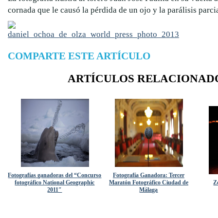
cornada que le causó la pérdida de un ojo y la parálisis parcia
COMPARTE ESTE ARTÍCULO
ARTÍCULOS RELACIONAD
Fotografías ganadoras del “Concurso
Fotografía Ganadora: Tercer
fotográfico National Geographic
Maratón Fotográfico Ciudad de
Z
2011″
Málaga