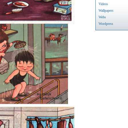
Videos
Wallpapers
Webs
Wordpress