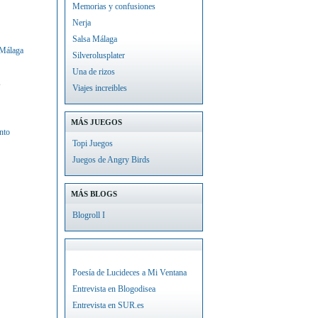
Memorias y confusiones
Nerja
Salsa Málaga
 Málaga
Silverolusplater
Una de rizos
s
Viajes increibles
MÁS JUEGOS
nto
Topi Juegos
Juegos de Angry Birds
MÁS BLOGS
Blogroll I
Poesía de Lucideces a Mi Ventana
Entrevista en Blogodisea
Entrevista en SUR.es