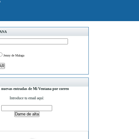
k
TANA
Jenny de Malaga
s nuevas entradas de Mi Ventana por correo
Introduce tu email aquí: