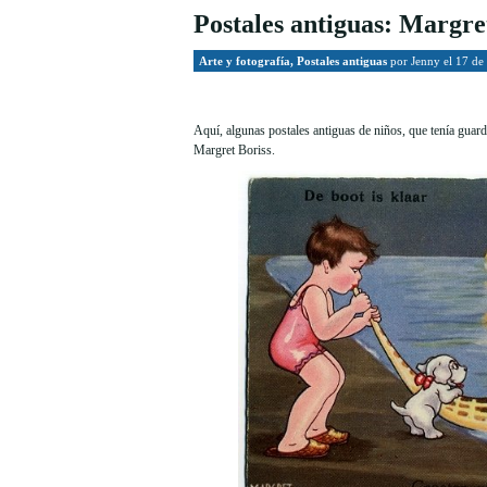
Postales antiguas: Margre
Arte y fotografía
,
Postales antiguas
por
Jenny
el 17 de
Aquí, algunas postales antiguas de niños, que tenía guard
Margret Boriss.