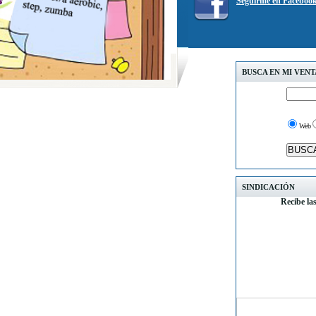
Seguirme en Faceboo
BUSCA EN MI VEN
Web
SINDICACIÓN
Recibe la