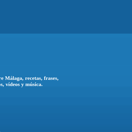
e Málaga, recetas, frases,
os, vídeos y música.