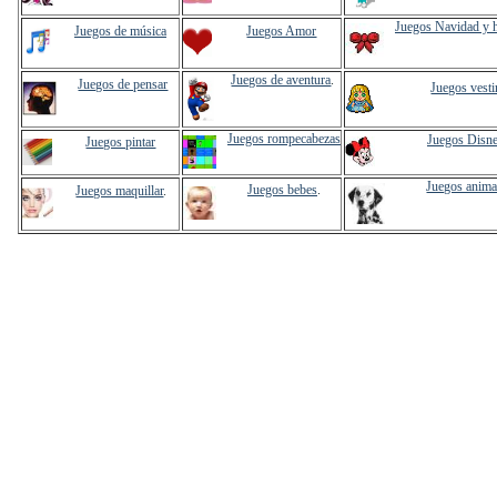
Juegos Navidad y 
Juegos de música
Juegos Amor
Juegos de aventura
.
Juegos de pensar
Juegos vesti
Juegos rompecabezas
Juegos Disn
Juegos pintar
Juegos anima
Juegos bebes
.
Juegos maquillar
.