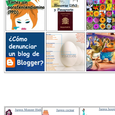
Juegos hospi
Juegos Monster High
Juegos cocinar