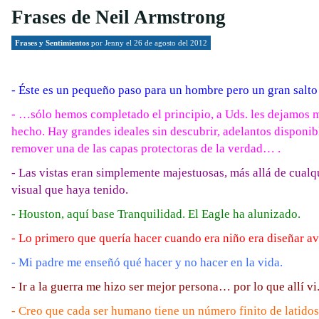
Frases de Neil Armstrong
Frases y Sentimientos
por
Jenny
el 26 de agosto del 2012
- Éste es un pequeño paso para un hombre pero un gran salto
- …sólo hemos completado el principio, a Uds. les dejamos 
hecho. Hay grandes ideales sin descubrir, adelantos disponi
remover una de las capas protectoras de la verdad… .
- Las vistas eran simplemente majestuosas, más allá de cualq
visual que haya tenido.
- Houston, aquí base Tranquilidad. El Eagle ha alunizado.
- Lo primero que quería hacer cuando era niño era diseñar av
- Mi padre me enseñó qué hacer y no hacer en la vida.
- Ir a la guerra me hizo ser mejor persona… por lo que allí vi
- Creo que cada ser humano tiene un número finito de latidos