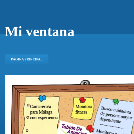
Mi ventana
PÁGINA PRINCIPAL