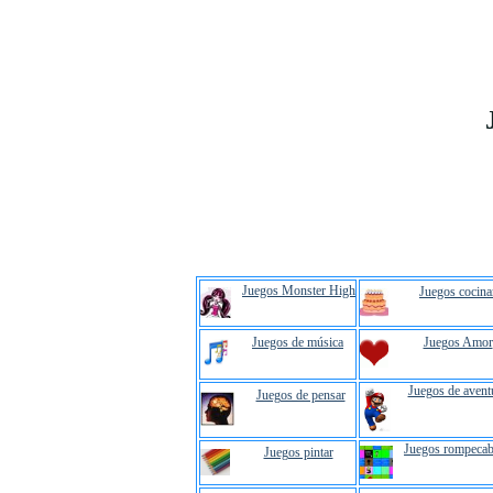
Juegos Monster High
Juegos cocina
Juegos de música
Juegos Amor
Juegos de avent
Juegos de pensar
Juegos rompecab
Juegos pintar