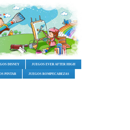
GOS DISNEY
JUEGOS EVER AFTER HIGH
OS PINTAR
JUEGOS ROMPECABEZAS