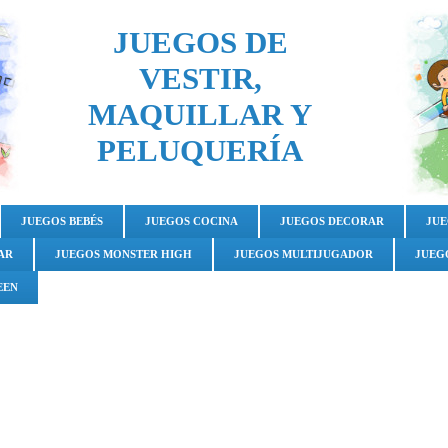
JUEGOS DE
VESTIR,
MAQUILLAR Y
PELUQUERÍA
JUEGOS BEBÉS
JUEGOS COCINA
JUEGOS DECORAR
JUE
AR
JUEGOS MONSTER HIGH
JUEGOS MULTIJUGADOR
JUEG
EEN