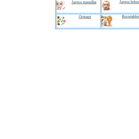
Juegos bebes
Juegos maquillar
.
Recortables
Origami