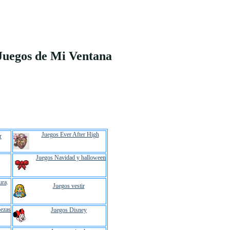
Juegos de Mi Ventana
Juegos Ever After High
r
Juegos Navidad y halloween
ura
.
Juegos vestir
ezas
Juegos Disney