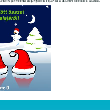
e tienes que encontrar en que gorro de Papa Noel se encuentra escondido el caramelo.