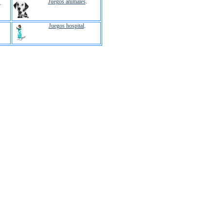
Juegos animales
.
.
Juegos hospital
.