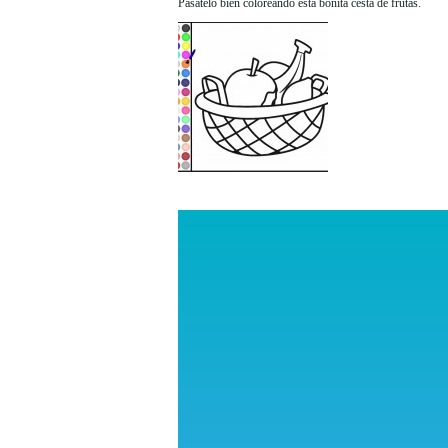
Pásatelo bien coloreando esta bonita cesta de frutas.