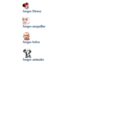
Juegos Disney
Juegos maquillar
Juegos bebes
Juegos animales