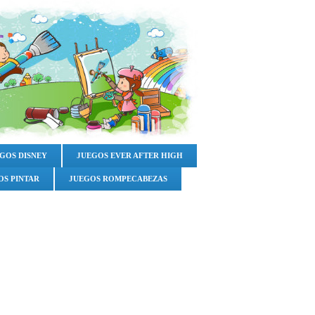
GOS DISNEY
JUEGOS EVER AFTER HIGH
OS PINTAR
JUEGOS ROMPECABEZAS