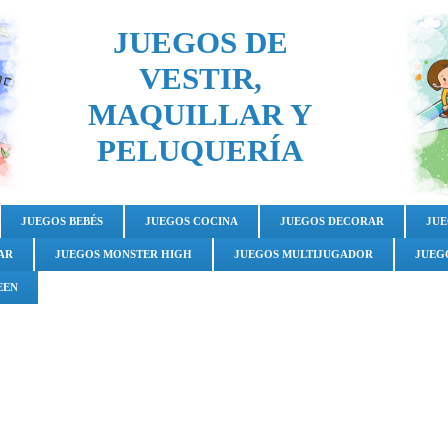
JUEGOS DE
VESTIR,
MAQUILLAR Y
PELUQUERÍA
JUEGOS BEBÉS
JUEGOS COCINA
JUEGOS DECORAR
JUE
AR
JUEGOS MONSTER HIGH
JUEGOS MULTIJUGADOR
JUEG
EEN