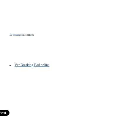
Mi Ventana
on Facebook
Ver Breaking Bad online