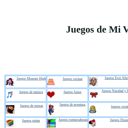
Juegos de Mi 
Juegos Ever Afte
Juegos Monster High
Juegos cocinar
Juegos Navidad y 
Juegos de música
Juegos Amor
Juegos de aventura
.
Juegos de pensar
Juegos vesti
Juegos rompecabezas
Juegos Disn
Juegos pintar