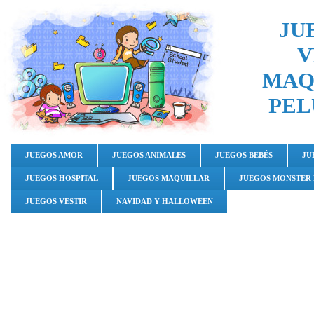
JU
V
MAQ
PEL
JUEGOS AMOR
JUEGOS ANIMALES
JUEGOS BEBÉS
JU
JUEGOS HOSPITAL
JUEGOS MAQUILLAR
JUEGOS MONSTER
JUEGOS VESTIR
NAVIDAD Y HALLOWEEN