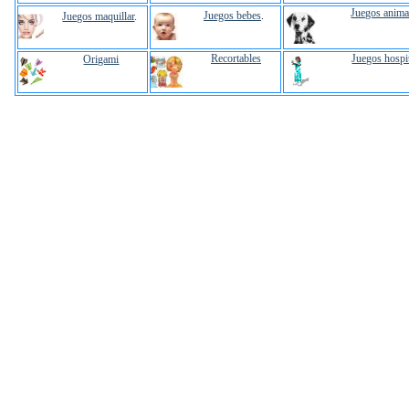
Juegos anima
Juegos bebes
.
Juegos maquillar
.
Recortables
Juegos hospi
Origami