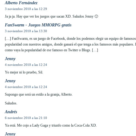
Alberto Fernández
3 noviembre 2010 a las 12:29
Ja ja ja. Hay que ver los juegos que sacan XD. Saludos Jenny 🙂
FanSwarm - Juegos MMORPG gratis
3 noviembre 2010 a las 13:30
[…] FanSwarm, es un juego de Facebook, donde los podemos elegir un equipo de famosos 
popularidad con nuestros amigos, donde ganará el que tenga a los famosos más populares.
como vaya la popularidad de ese famoso en Twitter o Blogs. […]
Jenny
4 noviembre 2010 a las 12:24
Yo mejor ni lo pruebo, Sil.
Jenny
4 noviembre 2010 a las 12:24
Supongo que será un estilo a la granja, Alberto.
Saludos.
Andrés
6 noviembre 2010 a las 21:10
Ya está. Me cojo a Lady Gaga y triunfo como la Coca-Cola XD.
Jenny