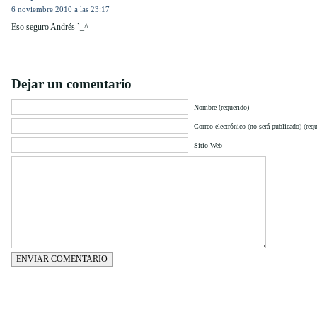
6 noviembre 2010 a las 23:17
Eso seguro Andrés `_^
Dejar un comentario
Nombre (requerido)
Correo electrónico (no será publicado) (requ
Sitio Web
ENVIAR COMENTARIO