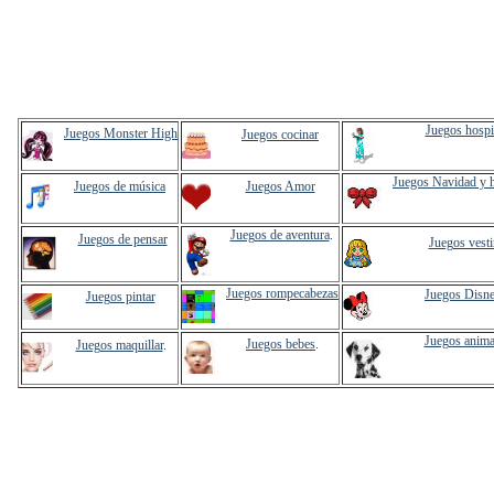
Juegos hospi
Juegos Monster High
Juegos cocinar
Juegos Navidad y 
Juegos de música
Juegos Amor
Juegos de aventura
.
Juegos de pensar
Juegos vesti
Juegos rompecabezas
Juegos Disn
Juegos pintar
Juegos anima
Juegos bebes
.
Juegos maquillar
.