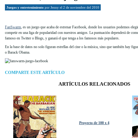
Juegos y entretenimiento
por
Jenny
el 2 de noviembre del 2010
FanSwarm
, es un juego que acaba de estrenar Facebook, donde los usuarios podemos eleg
competir en una liga de popularidad con nuestros amigos. La puntuación dependerá de como
famoso en Twitter o Blogs, y ganará el que tenga a los famosos más populares.
En la base de datos no solo figuran estrellas del cine o la música, sino que también hay fig
o Barack Obama.
COMPARTE ESTE ARTÍCULO
ARTÍCULOS RELACIONADOS
Proyecto de 100 x 4