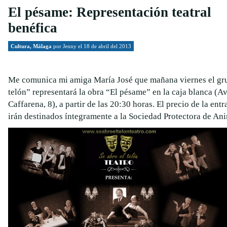
El pésame: Representación teatral
benéfica
Cultura
,
Málaga
por
Jenny
el 18 de abril del 2013
Me comunica mi amiga María José que mañana viernes el gru
telón” representará la obra “El pésame” en la caja blanca (A
Caffarena, 8), a partir de las 20:30 horas. El precio de la ent
irán destinados íntegramente a la Sociedad Protectora de Ani