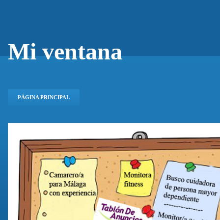
Mi ventana
PÁGINA PRINCIPAL