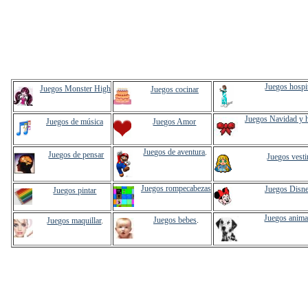
Juegos hospi
Juegos Monster High
Juegos cocinar
Juegos Navidad y 
Juegos de música
Juegos Amor
Juegos de aventura
.
Juegos de pensar
Juegos vesti
Juegos rompecabezas
Juegos Disn
Juegos pintar
Juegos anima
Juegos bebes
.
Juegos maquillar
.