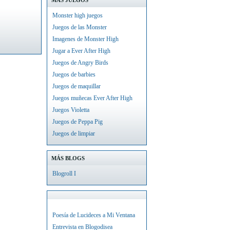
MÁS JUEGOS
Monster high juegos
Juegos de las Monster
Imagenes de Monster High
Jugar a Ever After High
Juegos de Angry Birds
Juegos de barbies
Juegos de maquillar
Juegos muñecas Ever After High
Juegos Violetta
Juegos de Peppa Pig
Juegos de limpiar
MÁS BLOGS
Blogroll I
Poesía de Lucideces a Mi Ventana
Entrevista en Blogodisea