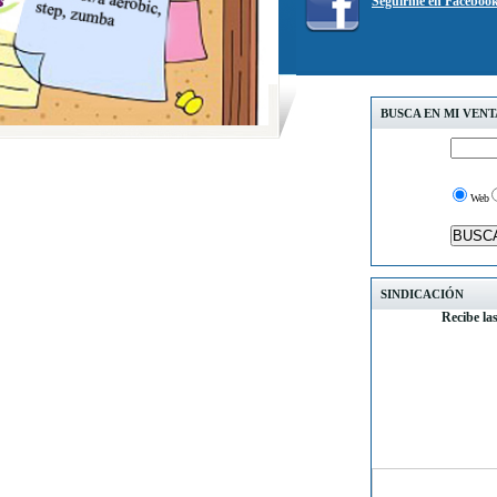
Seguirme en Faceboo
BUSCA EN MI VEN
Web
SINDICACIÓN
Recibe la