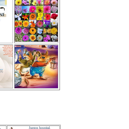
Juegos hospital
.