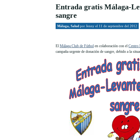
Entrada gratis Málaga-Le
sangre
Málaga
,
Salud
por
Jenny
el 11 de septiembre del 2012
El
Málaga Club de Fútbol
en colaboración con el
Centro 
campaña urgente de donación de sangre, debido a la situa