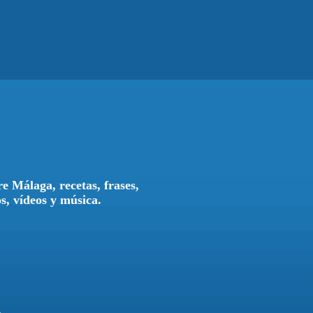
e Málaga, recetas, frases,
os, vídeos y música.