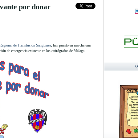
vante por donar
Regional de Transfusión Sanguínea
, han puesto en marcha una
ción de emergencia existente en los quirógrafos de Málaga.
O