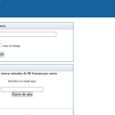
k
TANA
Jenny de Malaga
s nuevas entradas de Mi Ventana por correo
Introduce tu email aquí: