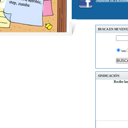
Seguirme en Faceboo
BUSCA EN MI VEN
Web
SINDICACIÓN
Recibe la