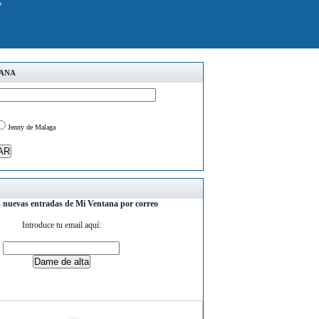
k
TANA
Jenny de Malaga
s nuevas entradas de Mi Ventana por correo
Introduce tu email aquí: