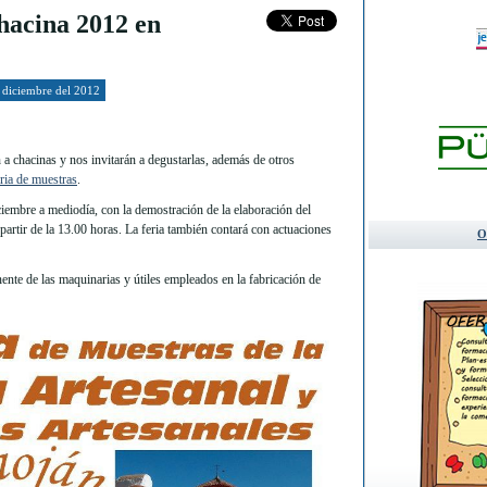
hacina 2012 en
 diciembre del 2012
n a chacinas y nos invitarán a degustarlas, además de otros
ria de muestras
.
iciembre a mediodía, con la demostración de la elaboración del
 partir de la 13.00 horas. La feria también contará con actuaciones
O
nte de las maquinarias y útiles empleados en la fabricación de