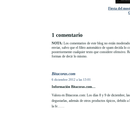
Fiesta del most
1 comentario
NOTA:
Los comentarios de este blog no están moderados
enviar, salvo que el filtro automático de spam decida lo 
posteriormente cualquier texto que considere ofensivo. 
formas de decir lo mismo.
Bitacoras.com
6 diciembre 2012 a las 13:01
Información Bitacoras.com…
Valora en Bitacoras.com: Los días 8 y 9 de diciembre, las
degustarlas, además de otros productos típicos, debido a 
la fe……