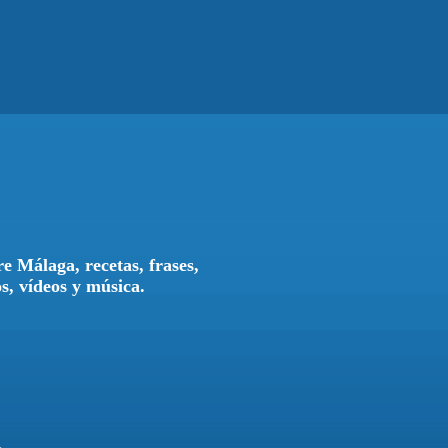
e Málaga, recetas, frases,
os, vídeos y música.