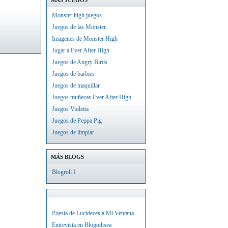
MÁS JUEGOS
Monster high juegos
Juegos de las Monster
Imagenes de Monster High
Jugar a Ever After High
Juegos de Angry Birds
Juegos de barbies
Juegos de maquillar
Juegos muñecas Ever After High
Juegos Violetta
Juegos de Peppa Pig
Juegos de limpiar
MÁS BLOGS
Blogroll I
Poesía de Lucideces a Mi Ventana
Entrevista en Blogodisea