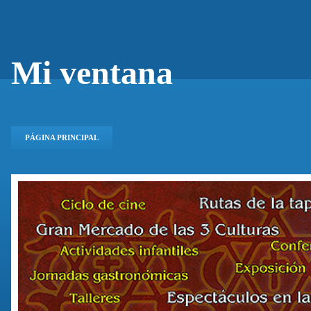
Mi ventana
PÁGINA PRINCIPAL