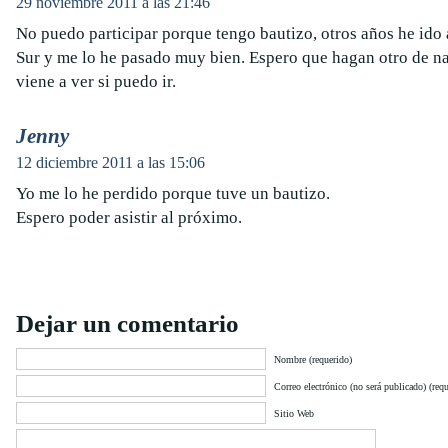
29 noviembre 2011 a las 21:46
No puedo participar porque tengo bautizo, otros años he ido 
Sur y me lo he pasado muy bien. Espero que hagan otro de n
viene a ver si puedo ir.
Jenny
12 diciembre 2011 a las 15:06
Yo me lo he perdido porque tuve un bautizo.
Espero poder asistir al próximo.
Dejar un comentario
Nombre (requerido)
Correo electrónico (no será publicado) (requ
Sitio Web