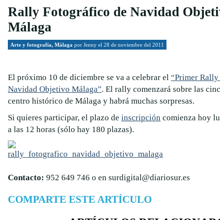
Rally Fotográfico de Navidad Objet
Málaga
Arte y fotografía
,
Málaga
por
Jenny
el 28 de noviembre del 2011
El próximo 10 de diciembre se va a celebrar el
“Primer Rally
Navidad Objetivo Málaga”
. El rally comenzará sobre las cinc
centro histórico de Málaga y habrá muchas sorpresas.
Si quieres participar, el plazo de
inscripción
comienza hoy lu
a las 12 horas (sólo hay 180 plazas).
Contacto:
952 649 746 o en surdigital@diariosur.es
COMPARTE ESTE ARTÍCULO