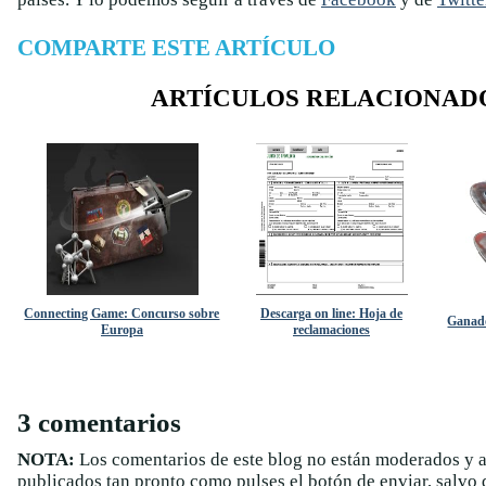
COMPARTE ESTE ARTÍCULO
ARTÍCULOS RELACIONAD
Connecting Game: Concurso sobre
Descarga on line: Hoja de
Ganado
Europa
reclamaciones
3 comentarios
NOTA:
Los comentarios de este blog no están moderados y 
publicados tan pronto como pulses el botón de enviar, salvo q