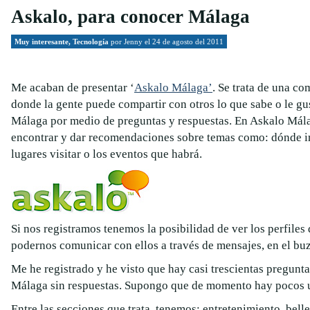
Askalo, para conocer Málaga
Muy interesante
,
Tecnología
por
Jenny
el 24 de agosto del 2011
Me acaban de presentar ‘
Askalo Málaga’
. Se trata de una co
donde la gente puede compartir con otros lo que sabe o le gu
Málaga por medio de preguntas y respuestas. En Askalo Má
encontrar y dar recomendaciones sobre temas como: dónde ir
lugares visitar o los eventos que habrá.
Si nos registramos tenemos la posibilidad de ver los perfiles 
podernos comunicar con ellos a través de mensajes, en el bu
Me he registrado y he visto que hay casi trescientas pregunta
Málaga sin respuestas. Supongo que de momento hay pocos 
Entre las secciones que trata, tenemos: entretenimiento, bell