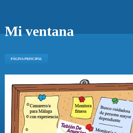
Mi ventana
PÁGINA PRINCIPAL