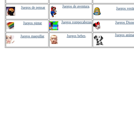
Juegos de aventura
.
Juegos de pensar
Juegos vesti
Juegos rompecabezas
Juegos Disn
Juegos pintar
Juegos anima
Juegos bebes
.
Juegos maquillar
.