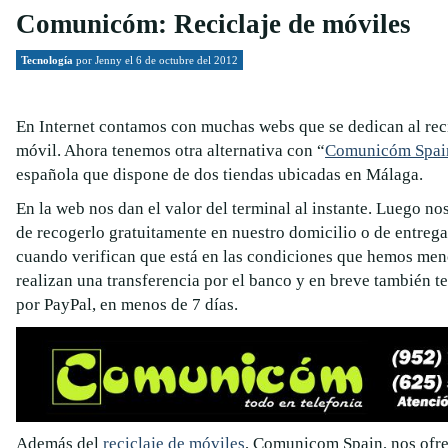
Comunicóm: Reciclaje de móviles
Tecnología
por
Jenny
el 6 de octubre del 2012
En Internet contamos con muchas webs que se dedican al reci
móvil. Ahora tenemos otra alternativa con “
Comunicóm Spai
española que dispone de dos tiendas ubicadas en Málaga.
En la web nos dan el valor del terminal al instante. Luego no
de recogerlo gratuitamente en nuestro domicilio o de entregar
cuando verifican que está en las condiciones que hemos men
realizan una transferencia por el banco y en breve también 
por PayPal, en menos de 7 días.
Además del
reciclaje de móviles
, Comunicom Spain, nos ofre