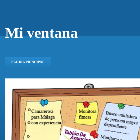
Mi ventana
PÁGINA PRINCIPAL