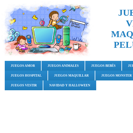
JU
V
MAQ
PEL
JUEGOS AMOR
JUEGOS ANIMALES
JUEGOS BEBÉS
JU
JUEGOS HOSPITAL
JUEGOS MAQUILLAR
JUEGOS MONSTER
JUEGOS VESTIR
NAVIDAD Y HALLOWEEN