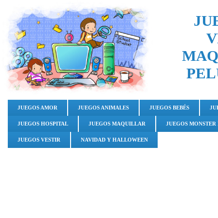
JU
V
MAQ
PEL
JUEGOS AMOR
JUEGOS ANIMALES
JUEGOS BEBÉS
JU
JUEGOS HOSPITAL
JUEGOS MAQUILLAR
JUEGOS MONSTER
JUEGOS VESTIR
NAVIDAD Y HALLOWEEN