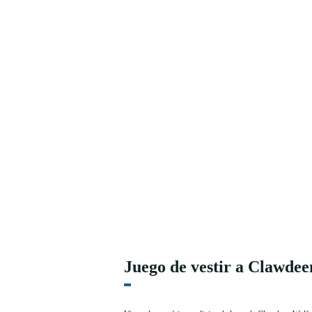
Juego de vestir a Clawde