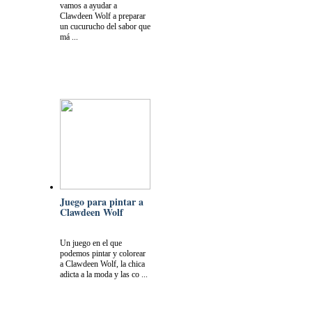
vamos a ayudar a
Clawdeen Wolf a preparar
un cucurucho del sabor que
má ...
Juego para pintar a
Clawdeen Wolf
Un juego en el que
podemos pintar y colorear
a Clawdeen Wolf, la chica
adicta a la moda y las co ...