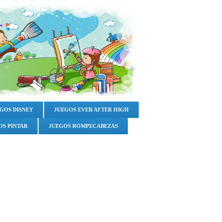
GOS DISNEY
JUEGOS EVER AFTER HIGH
OS PINTAR
JUEGOS ROMPECABEZAS