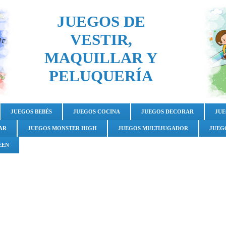
JUEGOS DE
VESTIR,
MAQUILLAR Y
PELUQUERÍA
JUEGOS BEBÉS
JUEGOS COCINA
JUEGOS DECORAR
JUE
AR
JUEGOS MONSTER HIGH
JUEGOS MULTIJUGADOR
JUEG
EEN