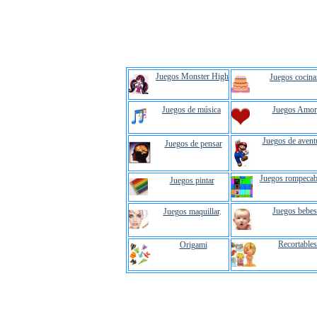
Juegos Monster High
Juegos cocina
Juegos de música
Juegos Amor
Juegos de avent
Juegos de pensar
Juegos rompecab
Juegos pintar
Juegos bebes
Juegos maquillar
.
Recortables
Origami