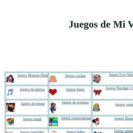
Juegos de Mi 
Juegos Ever Afte
Juegos Monster High
Juegos cocinar
Juegos Navidad y 
Juegos de música
Juegos Amor
Juegos de aventura
.
Juegos de pensar
Juegos vesti
Juegos rompecabezas
Juegos Disn
Juegos pintar
Juegos anima
Juegos bebes
.
Juegos maquillar
.