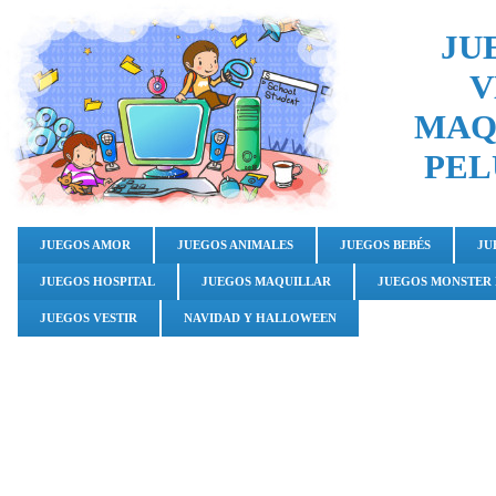
JU
V
MAQ
PEL
JUEGOS AMOR
JUEGOS ANIMALES
JUEGOS BEBÉS
JU
JUEGOS HOSPITAL
JUEGOS MAQUILLAR
JUEGOS MONSTER
JUEGOS VESTIR
NAVIDAD Y HALLOWEEN