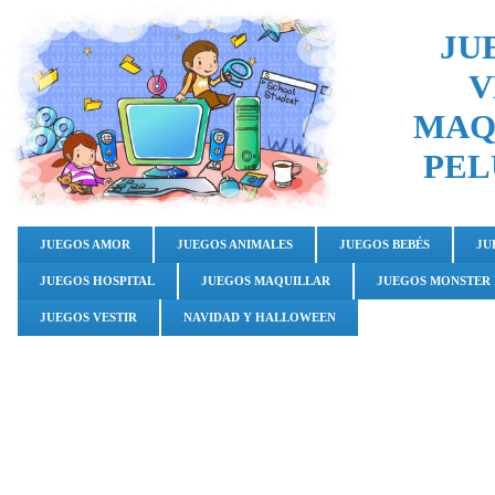
JU
V
MAQ
PEL
JUEGOS AMOR
JUEGOS ANIMALES
JUEGOS BEBÉS
JU
JUEGOS HOSPITAL
JUEGOS MAQUILLAR
JUEGOS MONSTER
JUEGOS VESTIR
NAVIDAD Y HALLOWEEN