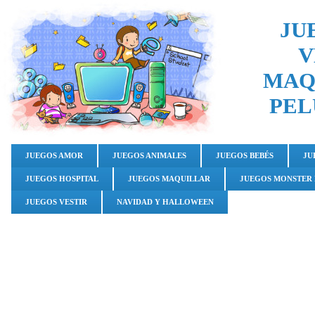
JU
V
MAQ
PEL
JUEGOS AMOR
JUEGOS ANIMALES
JUEGOS BEBÉS
JU
JUEGOS HOSPITAL
JUEGOS MAQUILLAR
JUEGOS MONSTER
JUEGOS VESTIR
NAVIDAD Y HALLOWEEN