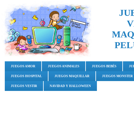
JU
V
MAQ
PEL
JUEGOS AMOR
JUEGOS ANIMALES
JUEGOS BEBÉS
JU
JUEGOS HOSPITAL
JUEGOS MAQUILLAR
JUEGOS MONSTER
JUEGOS VESTIR
NAVIDAD Y HALLOWEEN