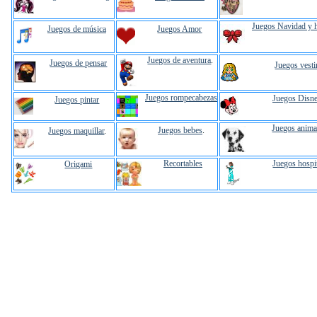
Juegos Navidad y 
Juegos de música
Juegos Amor
Juegos de aventura
.
Juegos de pensar
Juegos vesti
Juegos rompecabezas
Juegos Disn
Juegos pintar
Juegos anima
Juegos bebes
.
Juegos maquillar
.
Recortables
Juegos hospi
Origami