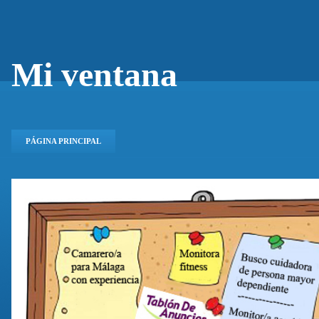
Mi ventana
PÁGINA PRINCIPAL