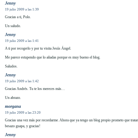
Jenny
19 julio 2009 a las 1:39
Gracias a ti, Polo.
Un saludo.
Jenny
19 julio 2009 a las 1:41
A ti por recogerlo y por tu visita Jesús Ángel.
Me parece estupendo que lo añadas porque es muy bueno el blog.
Saludos.
Jenny
19 julio 2009 a las 1:42
Gracias Andrés. Tu te los mereces más…
Un abrazo.
morgana
19 julio 2009 a las 23:20
Gracias una vez más por recordarme. Ahora que ya tengo un blog propio prometo que trata
besazo guapa, y gracias!
Jenny