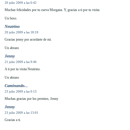
20 julio 2009 a las 0:42
Muchas felicidades por tu cueva Morgana. Y, gracias a ti por tu visita.
Un beso.
Neutrino
20 julio 2009 a las 18:19
Gracias jenny por acordarte de mi.
Un abrazo
Jenny
21 julio 2009 a las 9:46
A ti por tu visita Neutrino.
Un abrazo.
Caminando...
23 julio 2009 a las 0:13
Muchas gracias por los premios, Jenny
Jenny
23 julio 2009 a las 13:01
Gracias a ti.