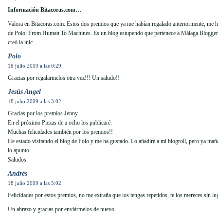
Información Bitacoras.com…
Valora en Bitacoras.com: Estos dos premios que ya me habían regalado anteriormente, me ha
de Polo: From Human To Machines. Es un blog estupendo que pertenece a Málaga Blogger U
creó la inic…
Polo
18 julio 2009 a las 0:29
Gracias por regalarmelos otra vez!!! Un saludo!!
Jesús Angel
18 julio 2009 a las 3:02
Gracias por los premios Jenny.
En el próximo Piezas de a ocho los publicaré.
Muchas felicidades también por los premios!!
He estado visitando el blog de Polo y me ha gustado. Lo añadiré a mi blogroll, pero ya ma
lo apunto.
Saludos.
Andrés
18 julio 2009 a las 5:02
Felicidades por estos premios, no me extraña que los tengas repetidos, te los mereces sin lu
Un abrazo y gracias por enviármelos de nuevo.