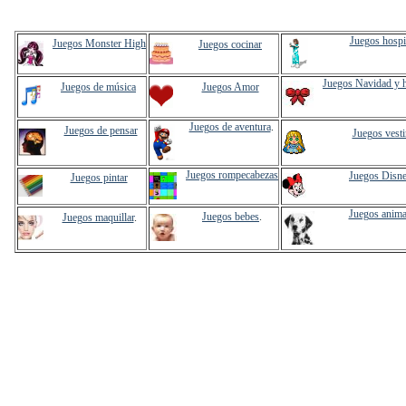
Juegos hospi
Juegos Monster High
Juegos cocinar
Juegos Navidad y 
Juegos de música
Juegos Amor
Juegos de aventura
.
Juegos de pensar
Juegos vesti
Juegos rompecabezas
Juegos Disn
Juegos pintar
Juegos anima
Juegos bebes
.
Juegos maquillar
.