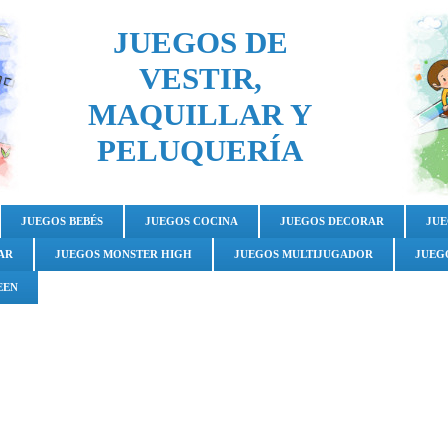
JUEGOS DE
VESTIR,
MAQUILLAR Y
PELUQUERÍA
JUEGOS BEBÉS
JUEGOS COCINA
JUEGOS DECORAR
JUE
AR
JUEGOS MONSTER HIGH
JUEGOS MULTIJUGADOR
JUEG
EEN