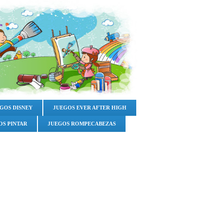
GOS DISNEY
JUEGOS EVER AFTER HIGH
OS PINTAR
JUEGOS ROMPECABEZAS