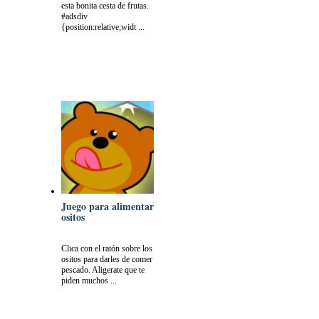
esta bonita cesta de frutas.
#adsdiv
{position:relative;widt ...
Juego para alimentar
ositos
Clica con el ratón sobre los
ositos para darles de comer
pescado. Aligerate que te
piden muchos ...