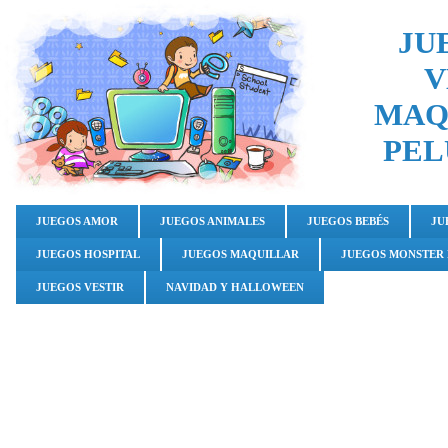
JU
V
MAQ
PEL
JUEGOS AMOR
JUEGOS ANIMALES
JUEGOS BEBÉS
JU
JUEGOS HOSPITAL
JUEGOS MAQUILLAR
JUEGOS MONSTER
JUEGOS VESTIR
NAVIDAD Y HALLOWEEN