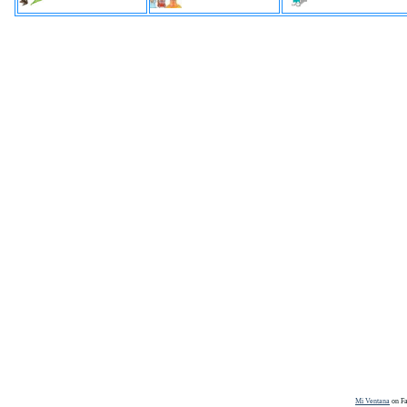
Mi Ventana
on F