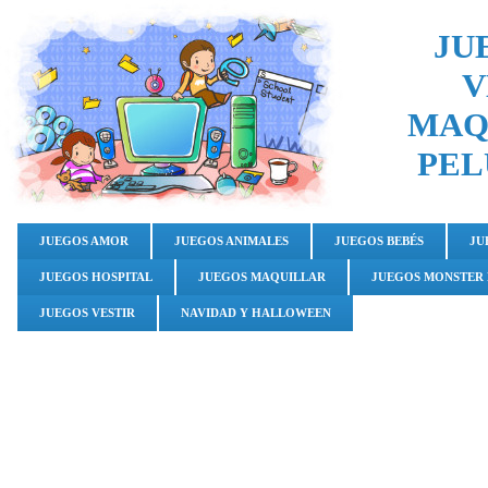
JU
V
MAQ
PEL
JUEGOS AMOR
JUEGOS ANIMALES
JUEGOS BEBÉS
JU
JUEGOS HOSPITAL
JUEGOS MAQUILLAR
JUEGOS MONSTER
JUEGOS VESTIR
NAVIDAD Y HALLOWEEN