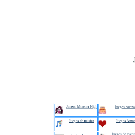
Juegos Monster High
Juegos cocina
Juegos de música
Juegos Amor
Juegos de avent