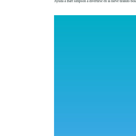
Ayuda a Bart simpson a divertirse en la nieve tirando 