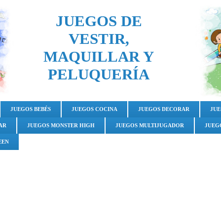
JUEGOS DE
VESTIR,
MAQUILLAR Y
PELUQUERÍA
JUEGOS BEBÉS
JUEGOS COCINA
JUEGOS DECORAR
JUE
AR
JUEGOS MONSTER HIGH
JUEGOS MULTIJUGADOR
JUEG
EEN