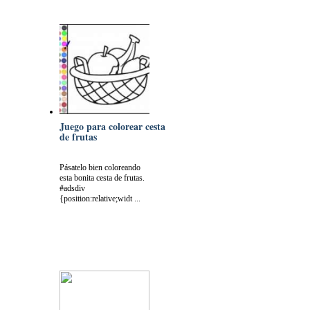
Juego para colorear cesta
de frutas
Pásatelo bien coloreando
esta bonita cesta de frutas.
#adsdiv
{position:relative;widt ...