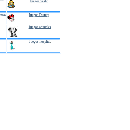
Juegos vestir
ezas
Juegos Disney
Juegos animales
.
.
Juegos hospital
.