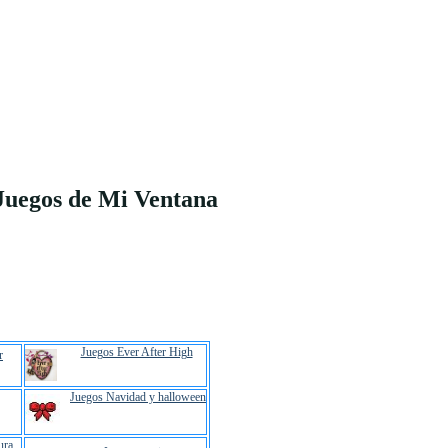
Juegos de Mi Ventana
Juegos Ever After High
r
Juegos Navidad y halloween
ura
.