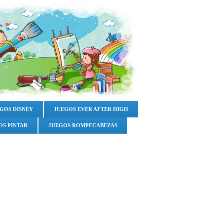
GOS DISNEY
JUEGOS EVER AFTER HIGH
OS PINTAR
JUEGOS ROMPECABEZAS