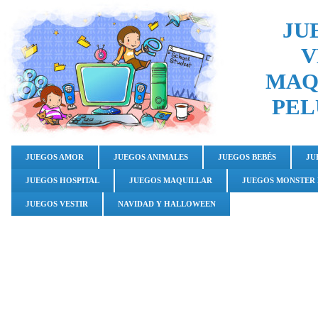
JU
V
MAQ
PEL
JUEGOS AMOR
JUEGOS ANIMALES
JUEGOS BEBÉS
JU
JUEGOS HOSPITAL
JUEGOS MAQUILLAR
JUEGOS MONSTER
JUEGOS VESTIR
NAVIDAD Y HALLOWEEN